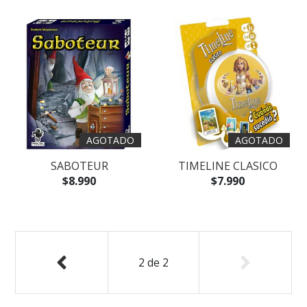
AGOTADO
AGOTADO
SABOTEUR
TIMELINE CLASICO
$8.990
$7.990
2
de
2