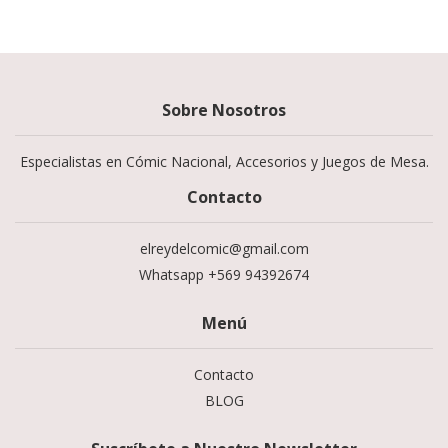
Sobre Nosotros
Especialistas en Cómic Nacional, Accesorios y Juegos de Mesa.
Contacto
elreydelcomic@gmail.com
Whatsapp +569 94392674
Menú
Contacto
BLOG