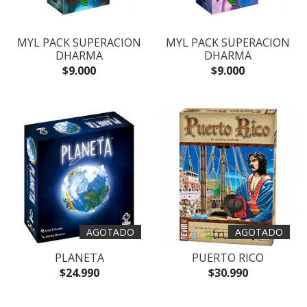
MYL PACK SUPERACION
MYL PACK SUPERACION
DHARMA
DHARMA
$9.000
$9.000
AGOTADO
AGOTADO
PLANETA
PUERTO RICO
$24.990
$30.990