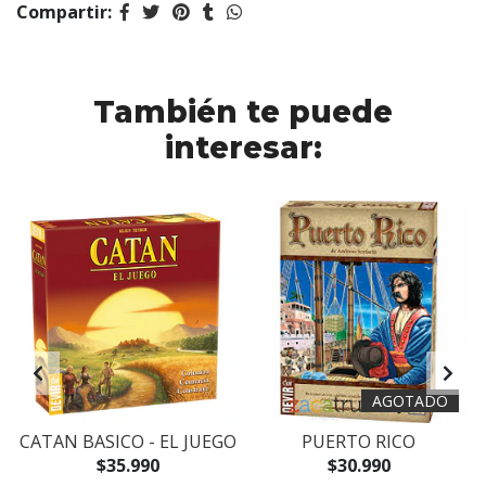
Compartir:
También te puede
interesar:
AGOTADO
CATAN BASICO - EL JUEGO
PUERTO RICO
$35.990
$30.990