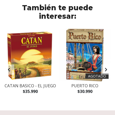
También te puede
interesar:
AGOTADO
CATAN BASICO - EL JUEGO
PUERTO RICO
$35.990
$30.990