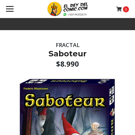
0
FRACTAL
Saboteur
$8.990