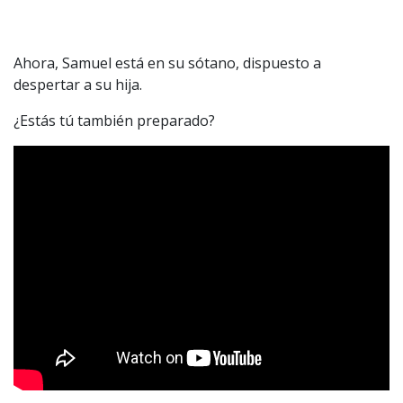
Ahora, Samuel está en su sótano, dispuesto a
despertar a su hija.
¿Estás tú también preparado?