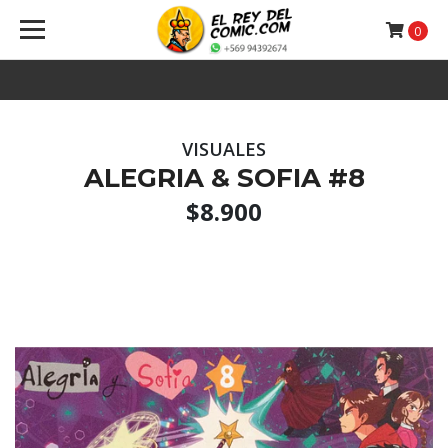
0
VISUALES
ALEGRIA & SOFIA #8
$8.900