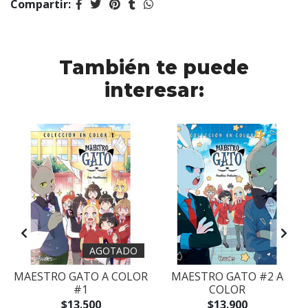
Compartir:
También te puede
interesar:
AGOTADO
MAESTRO GATO A COLOR
MAESTRO GATO #2 A
#1
COLOR
$13.500
$13.900