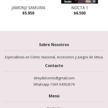
R
JAMONJI SAMURAI
NOCTA 1
$5.950
$6.500
Sobre Nosotros
Especialistas en Cómic Nacional, Accesorios y Juegos de Mesa.
Contacto
elreydelcomic@gmail.com
Whatsapp +569 94392674
Menú