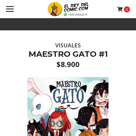
0
VISUALES
MAESTRO GATO #1
$8.900