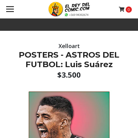
0
Xelloart
POSTERS - ASTROS DEL
FUTBOL: Luis Suárez
$3.500