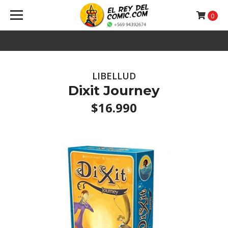
0
LIBELLUD
Dixit Journey
$16.990