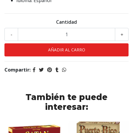
Idioma: Español
Cantidad
-
+
Compartir:
También te puede
interesar: