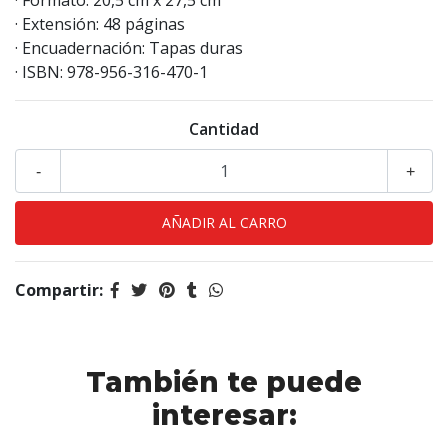
· Formato: 20,5 cm x 27,5 cm
· Extensión: 48 páginas
· Encuadernación: Tapas duras
· ISBN: 978-956-316-470-1
Cantidad
-
+
Compartir:
También te puede
interesar: