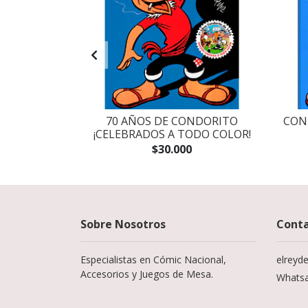
RO EDICION
70 AÑOS DE CONDORITO
CON
AR
¡CELEBRADOS A TODO COLOR!
$30.000
Sobre Nosotros
Cont
Especialistas en Cómic Nacional,
elreyd
Accesorios y Juegos de Mesa.
Whats