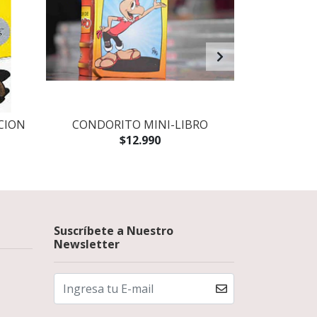
CION
CONDORITO MINI-LIBRO
CONDORITO
F
$12.990
Suscríbete a Nuestro
Newsletter