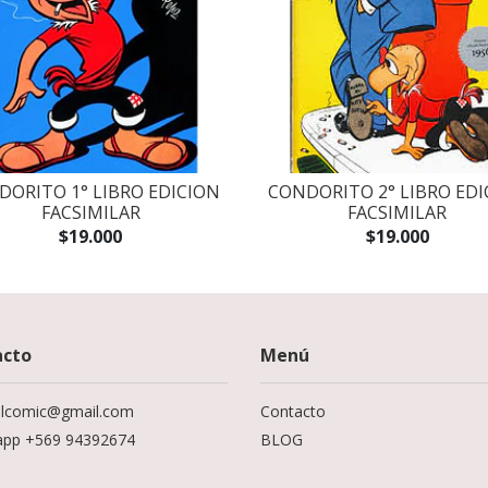
DORITO 1° LIBRO EDICION
CONDORITO 2° LIBRO EDI
FACSIMILAR
FACSIMILAR
$19.000
$19.000
acto
Menú
elcomic@gmail.com
Contacto
app +569 94392674
BLOG