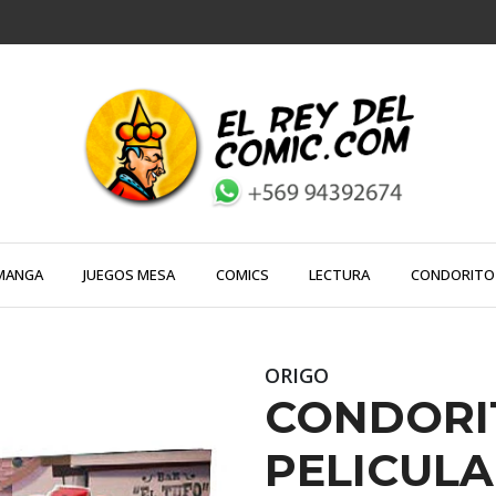
MANGA
JUEGOS MESA
COMICS
LECTURA
CONDORITO
ORIGO
CONDORI
PELICULA