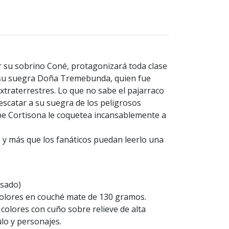
su sobrino Coné, protagonizará toda clase
 su suegra Doña Tremebunda, quien fue
traterrestres. Lo que no sabe el pajarraco
escatar a su suegra de los peligrosos
pe Cortisona le coquetea incansablemente a
s y más que los fanáticos puedan leerlo una
isado)
 colores en couché mate de 130 gramos.
 colores con cuño sobre relieve de alta
ulo y personajes.