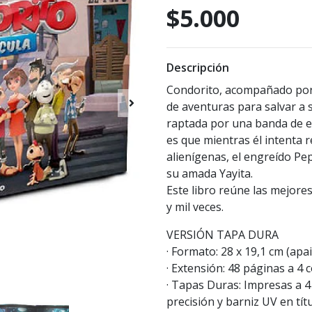
$5.000
Descripción
Condorito, acompañado por 
de aventuras para salvar a
raptada por una banda de ex
es que mientras él intenta r
alienígenas, el engreído Pe
su amada Yayita.
Este libro reúne las mejore
y mil veces.
VERSIÓN TAPA DURA
· Formato: 28 x 19,1 cm (apa
· Extensión: 48 páginas a 4
· Tapas Duras: Impresas a 4
precisión y barniz UV en tít