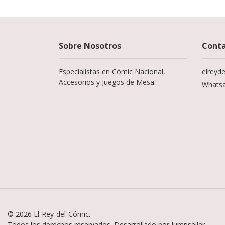
Sobre Nosotros
Cont
Especialistas en Cómic Nacional,
elreyd
Accesorios y Juegos de Mesa.
Whats
© 2026 El-Rey-del-Cómic.
Todos los derechos reservados.
Desarrollado por Jumpseller
.