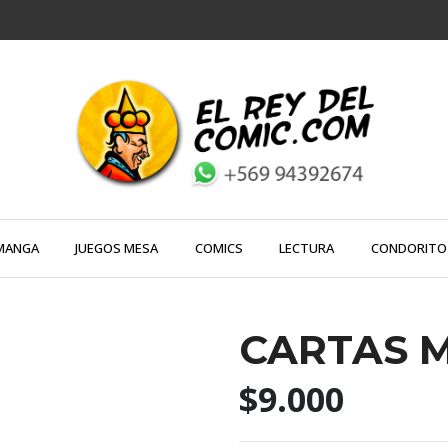
MANGA
JUEGOS MESA
COMICS
LECTURA
CONDORITO
CARTAS M
$9.000