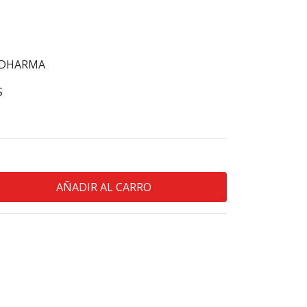
 DHARMA
S