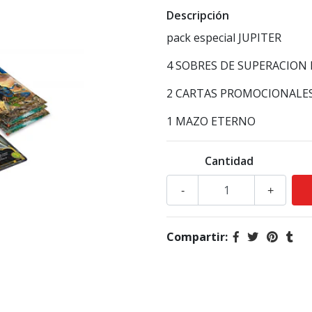
Descripción
pack especial JUPITER
4 SOBRES DE SUPERACION
2 CARTAS PROMOCIONALE
1 MAZO ETERNO
Cantidad
-
+
Compartir: