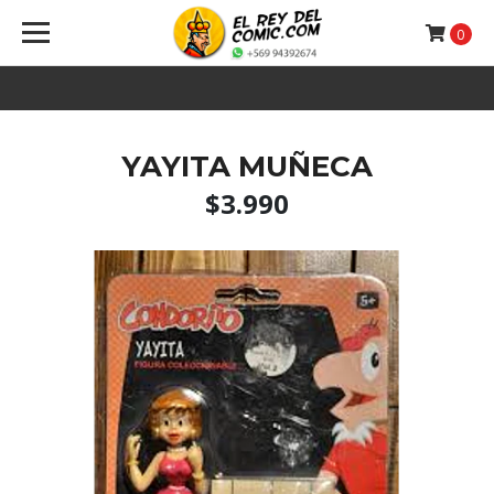
0
YAYITA MUÑECA
$3.990